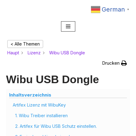
Artifex Onlinehilfe
German
▼
Zum
Inhalt
springen
< Alle Themen
Haupt
Lizenz
Wibu USB Dongle
Drucken
Wibu USB Dongle
Inhaltsverzeichnis
Artifex Lizenz mit WibuKey
1. Wibu Treiber installieren
2. Artifex für Wibu USB Schutz einstellen.