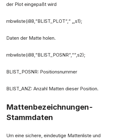
der Plot eingepaßt wird
mbwliste(i88,“BLIST_PLOT“,“ „,s1);
Daten der Matte holen.
mbwliste(i88,“BLIST_POSNR“,““,s2);
BLIST_POSNR: Positionsnummer
BLIST_ANZ: Anzahl Matten dieser Position.
Mattenbezeichnungen-
Stammdaten
Um eine sichere, eindeutige Mattenliste und