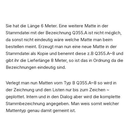
Sie hat die Länge 6 Meter. Eine weitere Matte in der
Stammdatei mit der Bezeichnung Q355.A ist nicht möglich,
da sonst nicht eindeutig wäre welche Matte man beim
bestellen meint. Erzeugt man nun eine neue Matte in der
Stammdatei als Kopie und benennt diese z.B Q355.A~8 und
gibt ihr die Lieferlänge 8 Meter, so ist das in Ordnung da die
Bezeichnungen eindeutig sind.
Verlegt man nun Matten vom Typ B Q355.A~8 so wird in
der Zeichnung und den Listen nur bis zum Zeichen ~
geplottet. Intern und in den Dialog aber wird die komplette
Stammbezeichnung angegeben. Man weis somit welcher
Mattentyp genau damit gemeint ist.