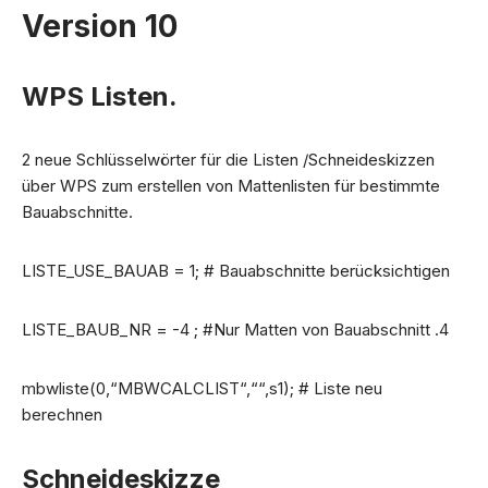
Version 10
WPS Listen.
2 neue Schlüsselwörter für die Listen /Schneideskizzen
über WPS zum erstellen von Mattenlisten für bestimmte
Bauabschnitte.
LISTE_USE_BAUAB = 1; # Bauabschnitte berücksichtigen
LISTE_BAUB_NR = -4 ; #Nur Matten von Bauabschnitt .4
mbwliste(0,“MBWCALCLIST“,““,s1); # Liste neu
berechnen
Schneideskizze