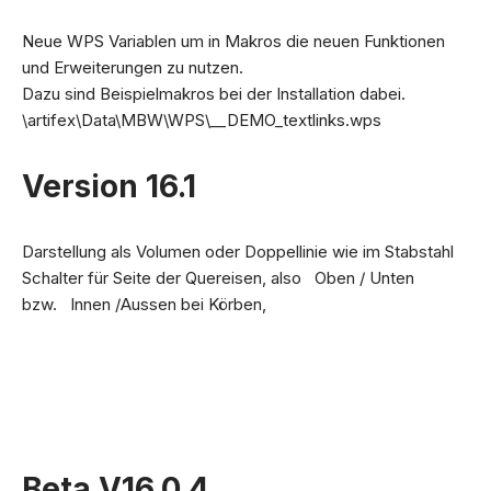
Neue WPS Variablen um in Makros die neuen Funktionen
und Erweiterungen zu nutzen.
Dazu sind Beispielmakros bei der Installation dabei.
\artifex\Data\MBW\WPS\__DEMO_textlinks.wps
Version 16.1
Darstellung als Volumen oder Doppellinie wie im Stabstahl
Schalter für Seite der Quereisen, also Oben / Unten
bzw. Innen /Aussen bei Körben,
Beta V16.0.4