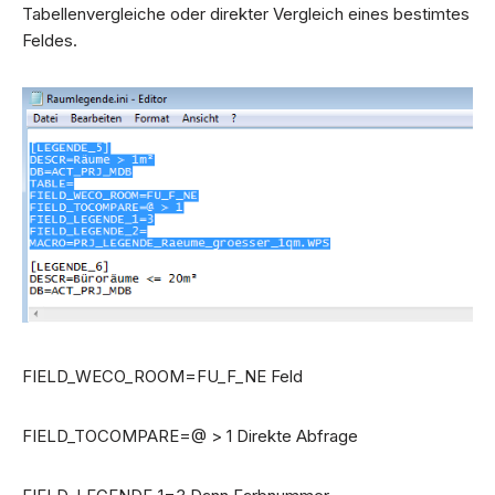
Tabellenvergleiche oder direkter Vergleich eines bestimtes
Feldes.
FIELD_WECO_ROOM=FU_F_NE Feld
FIELD_TOCOMPARE=@ > 1 Direkte Abfrage