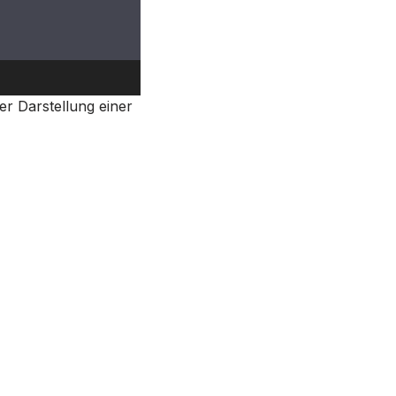
06:20
er Darstellung einer