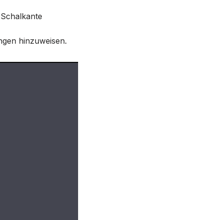
e Schalkante
ungen hinzuweisen.