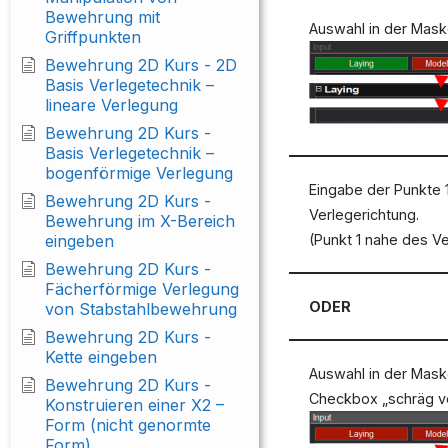
Bewehrung mit
Auswahl in der Mask
Griffpunkten
Bewehrung 2D Kurs - 2D
Basis Verlegetechnik –
lineare Verlegung
Bewehrung 2D Kurs -
Basis Verlegetechnik –
bogenförmige Verlegung
Eingabe der Punkte 1
Bewehrung 2D Kurs -
Verlegerichtung.
Bewehrung im X-Bereich
eingeben
(Punkt 1 nahe des V
Bewehrung 2D Kurs -
Fächerförmige Verlegung
ODER
von Stabstahlbewehrung
Bewehrung 2D Kurs -
Kette eingeben
Auswahl in der Maske
Bewehrung 2D Kurs -
Checkbox „schräg ve
Konstruieren einer X2 –
Form (nicht genormte
Form)