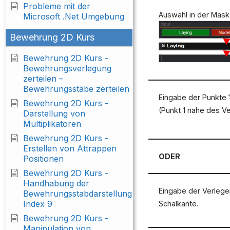
Probleme mit der
Auswahl in der Mask
Microsoft .Net Umgebung
Bewehrung 2D Kurs
Bewehrung 2D Kurs -
Bewehrungsverlegung
zerteilen –
Bewehrungsstäbe zerteilen
Eingabe der Punkte 1
Bewehrung 2D Kurs -
(Punkt 1 nahe des V
Darstellung von
Multiplikatoren
Bewehrung 2D Kurs -
Erstellen von Attrappen
ODER
Positionen
Bewehrung 2D Kurs -
Handhabung der
Eingabe der Verlege
Bewehrungsstabdarstellung
Index 9
Schalkante.
Bewehrung 2D Kurs -
Manipulation von