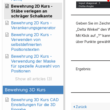
Bewehrung 2D Kurs -
Stäbe verlegen an
schräger Schalkante
Bewehrung 2D Kurs -
Geben Sie im Zeich
Verankerungsgenerator
„Delta Winkel“ den W
Bewehrung 2D Kurs -
Mit Klick auf „?“ kan
Verwenden von
über Punkte gewähl
selbstdefinierten
Positionstexten
Bewehrung 2D Kurs -
Verwendung der Maske
für spezielle Auswahl von
Ergebnis:
Positionen
Show all articles (3)
Bewehrung 3D Kurs
Bewehrung 3D Kurs CAD
Einstellungen für die 3D
Zurück
Eingabe