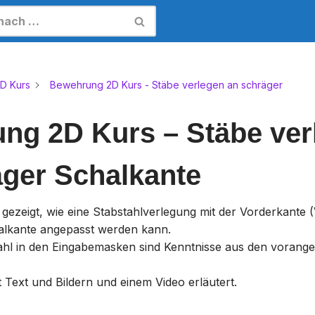
D Kurs
Bewehrung 2D Kurs - Stäbe verlegen an schräger
ng 2D Kurs – Stäbe ver
äger Schalkante
d gezeigt, wie eine Stabstahlverlegung mit der Vorderkante 
alkante angepasst werden kann.
ahl in den Eingabemasken sind Kenntnisse aus den vorang
 Text und Bildern und einem Video erläutert.