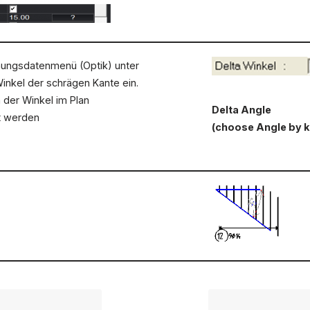
nungsdatenmenü (Optik) unter
inkel der schrägen Kante ein.
n der Winkel im Plan
Delta Angle
t werden
(choose Angle by kl