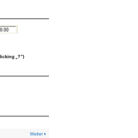
icking „?“)
Weiter