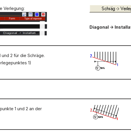
e Verlegung:
Diagonal -> Install
 und 2 für die Schräge.
erlegepunktes 1)
punkte 1 und 2 an der