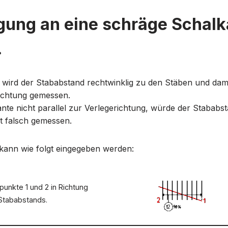
gung an eine schräge Schalk
.
 wird der Stababstand rechtwinklig zu den Stäben und dam
richtung gemessen.
ante nicht parallel zur Verlegerichtung, würde der Stababst
t falsch gemessen.
 kann wie folgt eingegeben werden:
unkte 1 und 2 in Richtung
tababstands.