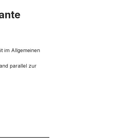
ante
it im Allgemeinen
and parallel zur