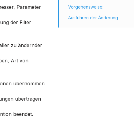
esser, Parameter
Vorgehensweise:
Ausführen der Änderung
ung der Filter
aller zu ändernder
ben, Art von
Optionen übernommen
llungen übertragen
ntion beendet.