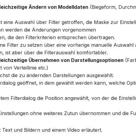
leichzeitige Ändern von Modelldaten
(Biegeform, Durchm
 eine Auswahl über Filter getroffen, die Maske zur Einstell
nn werden die Änderungen vorgenommen
en, die den Filterkriterien entsprechen übertragen.
e Filter zu setzen über eine vorherige manuelle Auswahl 
, ist aber über die Filterauswahl komfortabler.
gleichzeitige Übernehmen von Darstellungsoptionen
(Far
von Verteillinie etc.)
chst die zu ändernden Darstellungen ausgewählt.
terdialog geöffnet, in dem gewählt werden kann, welche 
tem Filterdialog die Position angewählt, von der die Einste
instellungen ohne weiteres Zutun übernommen und die Fu
 Text und Bildern und einem Video erläutert.