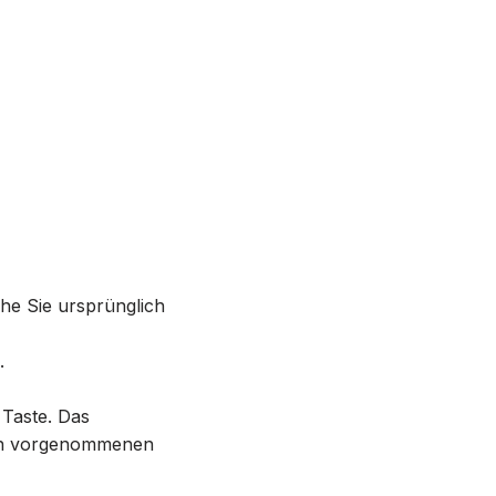
che Sie ursprünglich
.
 Taste. Das
ach vorgenommenen