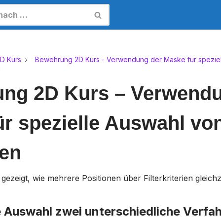
D Kurs
Bewehrung 2D Kurs - Verwendung der Maske für speziel
n
ng 2D Kurs – Verwendu
r spezielle Auswahl vo
nen
 gezeigt, wie mehrere Positionen über Filterkriterien gleichz
ie Auswahl zwei unterschiedliche Verfa