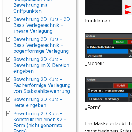
Bewehrung mit
Griffpunkten
Bewehrung 2D Kurs - 2D
Funktionen
Basis Verlegetechnik –
lineare Verlegung
Bewehrung 2D Kurs -
Basis Verlegetechnik –
bogenförmige Verlegung
Bewehrung 2D Kurs -
„Modell“
Bewehrung im X-Bereich
eingeben
Bewehrung 2D Kurs -
Fächerförmige Verlegung
von Stabstahlbewehrung
Bewehrung 2D Kurs -
Kette eingeben
„Form“
Bewehrung 2D Kurs -
Konstruieren einer X2 –
Die Maske erlaubt Ih
Form (nicht genormte
verschiedenen Krite
Form)