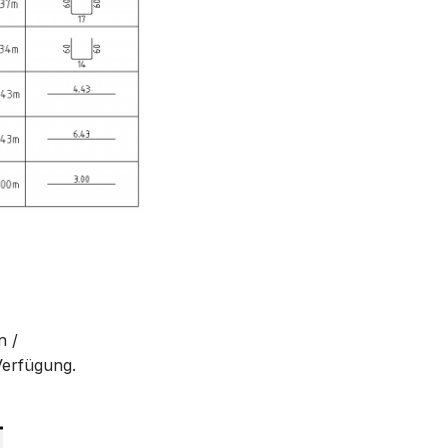
n /
Verfügung.