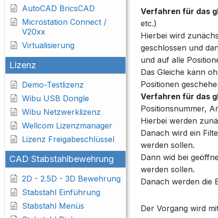
AutoCAD BricsCAD
Verfahren für das g
Microstation Connect /
etc.)
V20xx
Hierbei wird zunächst
Virtualisierung
geschlossen und da
und auf alle Position
Lizenz
Das Gleiche kann ohn
Positionen geschehen
Demo-Testlizenz
Verfahren für das 
Wibu USB Dongle
Positionsnummer, Art 
Wibu Netzwerklizenz
Hierbei werden zunä
Wellcom Lizenzmanager
Danach wird ein Fil
Lizenz Freigabeschlüssel
werden sollen.
Dann wid bei geöffne
CAD Stabstahlbewehrung
werden sollen.
2D - 2.5D - 3D Bewehrung
Danach werden die E
Stabstahl Einführung
Stabstahl Menüs
Der Vorgang wird mit