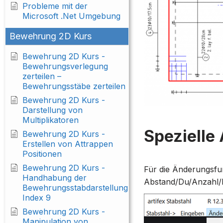
Probleme mit der
Microsoft .Net Umgebung
Bewehrung 2D Kurs
Bewehrung 2D Kurs -
Bewehrungsverlegung
zerteilen –
Bewehrungsstäbe zerteilen
Bewehrung 2D Kurs -
Darstellung von
Multiplikatoren
Spezielle
Bewehrung 2D Kurs -
Erstellen von Attrappen
Positionen
Bewehrung 2D Kurs -
Für die Änderungsfu
Handhabung der
Abstand/Du/Anzahl/H
Bewehrungsstabdarstellung
Index 9
Bewehrung 2D Kurs -
Manipulation von