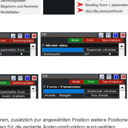
nen, zusätzlich zur angewählten Position weitere Position
rien für die geplante Änderungsfunktion auszuwählen.