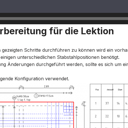
bereitung für die Lektion
n gezeigten Schritte durchführen zu können wird ein vorh
inigen unterschiedlichen Stabstahlpositionen benötigt.
ung Änderungen durchgeführt werden, sollte es sich um e
lgende Konfiguration verwendet.