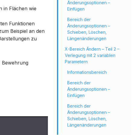
Änderungsoptionen –
n in Flächen wie
Einfügen
Bereich der
igten Funktionen
Änderungsoptionen –
zum Beispiel an den
Schieben, Löschen,
Darstellungen zu
Längenänderungen
X-Bereich Ändern – Teil 2 –
Verlegung mit 2 variablen
Parametern
S” Bewehrung
Informationsbereich
Bereich der
Änderungsoptionen –
Einfügen
Bereich der
Änderungsoptionen –
Schieben, Löschen,
Längenänderungen