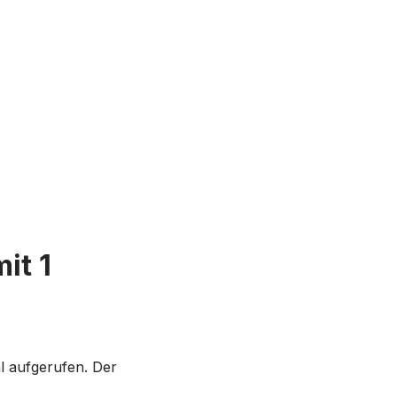
it 1
l aufgerufen. Der