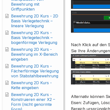
Bewehrung mit
Griffpunkten
Bewehrung 2D Kurs - 2D
Basis Verlegetechnik –
lineare Verlegung
Bewehrung 2D Kurs -
Basis Verlegetechnik –
bogenförmige Verlegung
Nach Klick auf den S
Bewehrung 2D Kurs -
Sie Ihre Änderunge
Bewehrung im X-Bereich
eingeben
Bewehrung 2D Kurs -
Fächerförmige Verlegung
von Stabstahlbewehrung
Bewehrung 2D Kurs -
Kette eingeben
Bewehrung 2D Kurs -
Alternativ können S
Konstruieren einer X2 –
Eisen: Zufügen, Lösc
Form (nicht genormte
Bereich ursprünglich
Form)