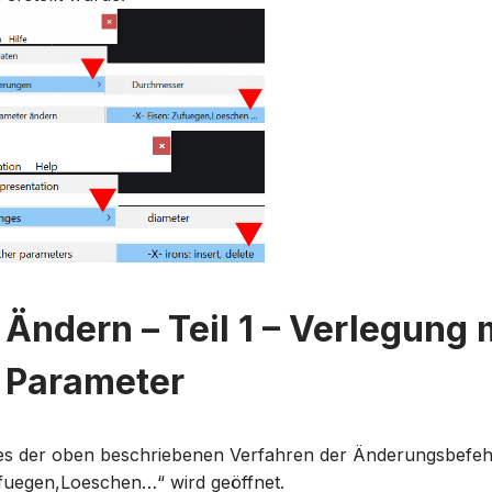
Ändern – Teil 1 – Verlegung m
 Parameter
nes der oben beschriebenen Verfahren der Änderungsbefeh
ufuegen,Loeschen…“ wird geöffnet.