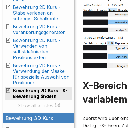
Bewehrung 2D Kurs -
Stäbe verlegen an
schräger Schalkante
Bewehrung 2D Kurs -
Verankerungsgenerator
Bewehrung 2D Kurs -
Verwenden von
selbstdefinierten
Positionstexten
Bewehrung 2D Kurs -
Verwendung der Maske
für spezielle Auswahl von
Positionen
X-Bereich 
Bewehrung 2D Kurs - X-
Bewehrung ändern
variablem
Show all articles (3)
Bewehrung 3D Kurs
Zuerst wird über ei
Dialog „-X- Eisen: Z