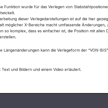
e Funktion wurde für das Verlegen von Stabstahlpositione
wickelt.
arbeitung dieser Verlegedarstellungen ist auf die hier geze
lfalt möglicher X-Bereiche macht umfassende Änderungen, 
so komplex, dass es einfacher ist, die Position mit allen 
rstellen.
nde Längenänderungen kann die Verlegeform der “VON-BI
 Text und Bildern und einem Video erläutert.