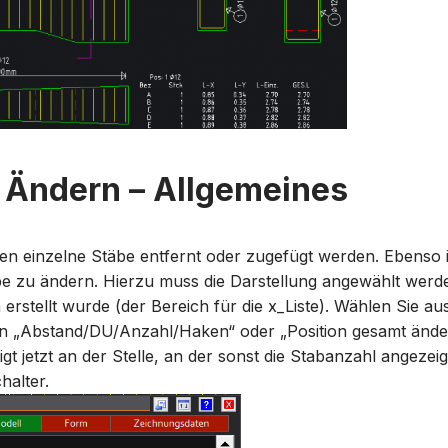
 Ändern – Allgemeines
n einzelne Stäbe entfernt oder zugefügt werden. Ebenso is
e zu ändern. Hierzu muss die Darstellung angewählt werde
 erstellt wurde (der Bereich für die x_Liste). Wählen Sie 
on „Abstand/DU/Anzahl/Haken“ oder „Position gesamt ände
t jetzt an der Stelle, an der sonst die Stabanzahl angezeig
halter.