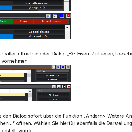
chalter öffnet sich der Dialog „-X- Eisen: Zufuegen,Loesc
n vornehmen.
ie den Dialog sofort über die Funktion „Ändern> Weitere Ä
hen…“ öffnen. Wählen Sie hierfür ebenfalls die Darstellung
 erstellt wurde.