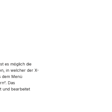
t es möglich die
n, in welcher der X-
aus dem Menü
rn“. Das
t und bearbeitet