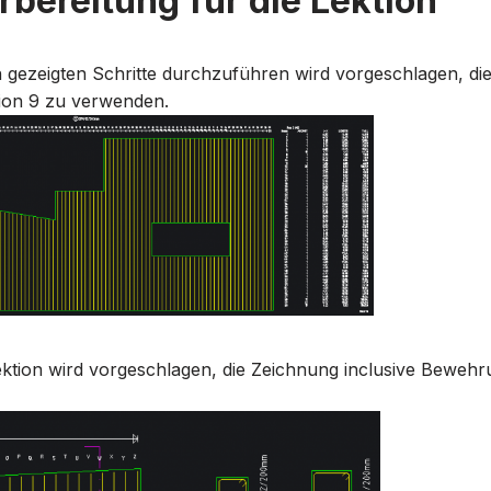
bereitung für die Lektion
n gezeigten Schritte durchzuführen wird vorgeschlagen, di
ion 9 zu verwenden.
Lektion wird vorgeschlagen, die Zeichnung inclusive Bewehr