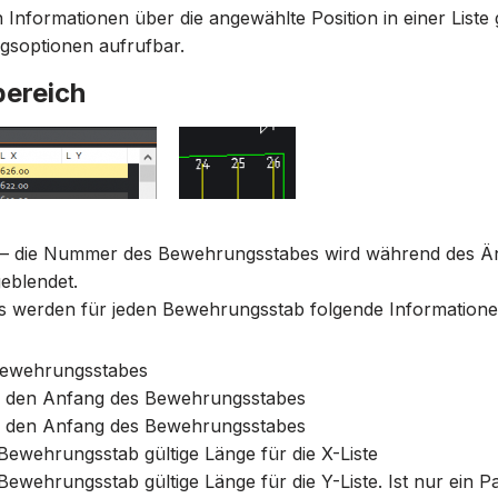
 Informationen über die angewählte Position in einer Liste 
ngsoptionen aufrufbar.
bereich
h – die Nummer des Bewehrungsstabes wird während des 
geblendet.
ts werden für jeden Bewehrungsstab folgende Informatione
Bewehrungsstabes
r den Anfang des Bewehrungsstabes
r den Anfang des Bewehrungsstabes
 Bewehrungsstab gültige Länge für die X-Liste
Bewehrungsstab gültige Länge für die Y-Liste. Ist nur ein P