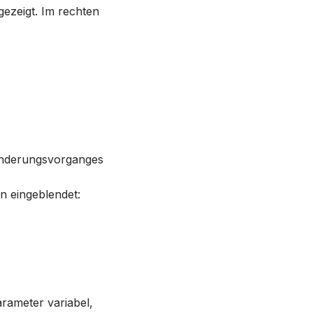
gezeigt. Im rechten
Änderungsvorganges
n eingeblendet:
arameter variabel,